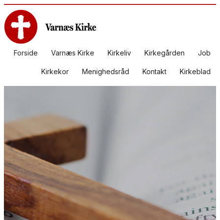
Forside
Varnæs Kirke
Kirkeliv
Kirkegården
Job
Kirkekor
Menighedsråd
Kontakt
Kirkeblad