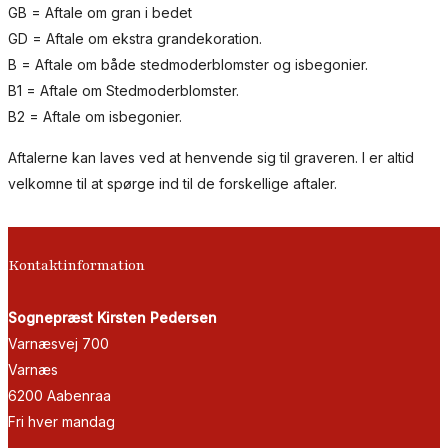
GB = Aftale om gran i bedet
GD = Aftale om ekstra grandekoration.
B = Aftale om både stedmoderblomster og isbegonier.
B1 = Aftale om Stedmoderblomster.
B2 = Aftale om isbegonier.
Aftalerne kan laves ved at henvende sig til graveren. I er altid
velkomne til at spørge ind til de forskellige aftaler.
Kontaktinformation
Sognepræst Kirsten Pedersen
Varnæsvej 700
Varnæs
6200 Aabenraa
Fri hver mandag