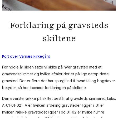
Forklaring på gravsteds
skiltene
Kort over Varnæs kirkegård
For nogle år siden satte vi skilte på hver gravsted med et
gravstedsnummer og hvilke aftaler der er på lige netop dette
gravsted. Der er flere der har spurgt ind til hvad tal og bogstaver
betyder, så her kommer forklaringen på skiltene:
Den øverste række på skiltet består af gravstedsnummeret, f.eks.
A-01-01-02= A er hvilken afdeling gravsteder ligger i. 01 er
hvilken række gravstedet ligger i og 01-02 er hvilke numre