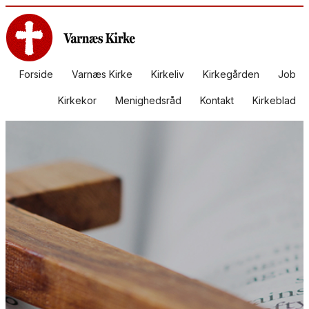
Forside
Varnæs Kirke
Kirkeliv
Kirkegården
Job
Kirkekor
Menighedsråd
Kontakt
Kirkeblad