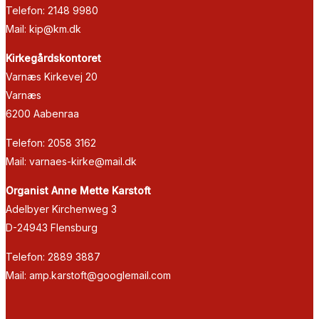
Telefon: 2148 9980
Mail: kip@km.dk
Kirkegårdskontoret
Varnæs Kirkevej 20
Varnæs
6200 Aabenraa
Telefon: 2058 3162
Mail: varnaes-kirke@mail.dk
Organist Anne Mette Karstoft
Adelbyer Kirchenweg 3
D-24943 Flensburg
Telefon: 2889 3887
Mail: amp.karstoft@googlemail.com