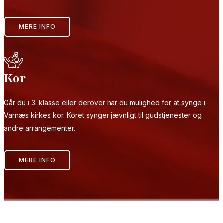
MERE INFO
Kor
Går du i 3. klasse eller derover har du mulighed for at synge i
Varnæs kirkes kor. Koret synger jævnligt til gudstjenester og
andre arrangementer.
MERE INFO