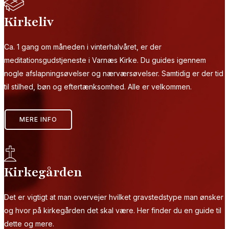
Kirkeliv
Ca. 1 gang om måneden i vinterhalvåret, er der
meditationsgudstjeneste i Varnæs Kirke. Du guides igennem
nogle afslapningsøvelser og nærværsøvelser. Samtidig er der tid
til stilhed, bøn og eftertænksomhed. Alle er velkommen.
MERE INFO
Kirkegården
Det er vigtigt at man overvejer hvilket gravstedstype man ønsker
og hvor på kirkegården det skal være. Her finder du en guide til
dette og mere.