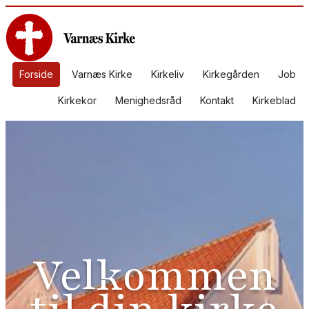
Forside
Varnæs Kirke
Kirkeliv
Kirkegården
Job
Kirkekor
Menighedsråd
Kontakt
Kirkeblad
Velkommen