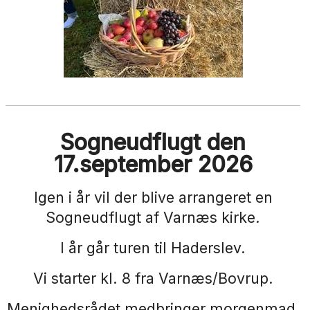
Sogneudflugt den
17.september 2026
Igen i år vil der blive arrangeret en
Sogneudflugt af Varnæs kirke.
I år går turen til Haderslev.
Vi starter kl. 8 fra Varnæs/Bovrup.
Menighedsrådet medbringer morgenmad,