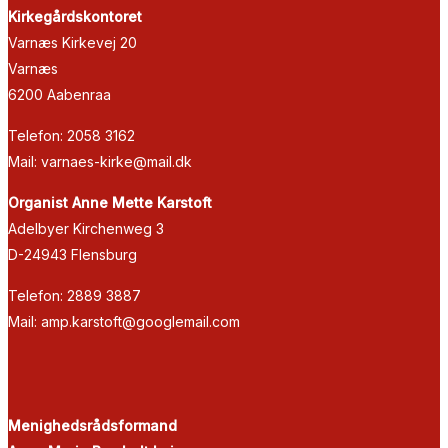
Kirkegårdskontoret
Varnæs Kirkevej 20
Varnæs
6200 Aabenraa
Telefon: 2058 3162
Mail: varnaes-kirke@mail.dk
Organist Anne Mette Karstoft
Adelbyer Kirchenweg 3
D-24943 Flensburg
Telefon: 2889 3887
Mail: amp.karstoft@googlemail.com
Menighedsrådsformand