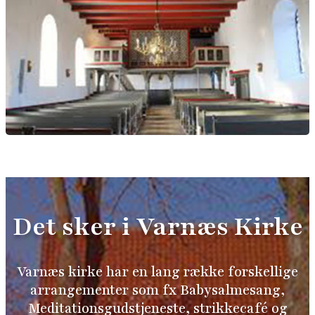
Det sker i Varnæs Kirke
Varnæs kirke har en lang række forskellige
arrangementer som fx Babysalmesang,
Meditationsgudstjeneste, strikkecafé og