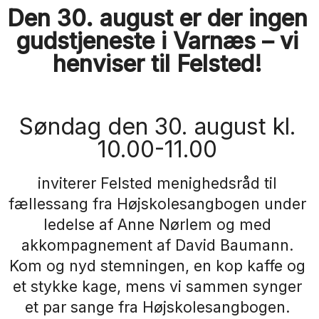
Den 30. august er der ingen
gudstjeneste i Varnæs – vi
henviser til Felsted!
Søndag den 30. august kl.
10.00-11.00
inviterer Felsted menighedsråd til
fællessang fra Højskolesangbogen under
ledelse af Anne Nørlem og med
akkompagnement af David Baumann.
Kom og nyd stemningen, en kop kaffe og
et stykke kage, mens vi sammen synger
et par sange fra Højskolesangbogen.