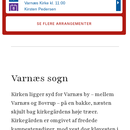
SE FLERE ARRANGEMENTER
Varnæs sogn
Kirken ligger syd for Varnæs by – mellem
Varnæs og Bovrup – på en bakke, næsten
skjult bag kirkegårdens høje træer.
Kirkegården er omgivet af fredede
kampestensdiger, mod vest dog kløvesten i