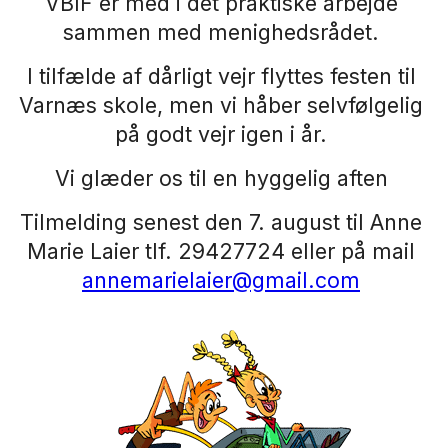
VBIF er med i det praktiske arbejde
sammen med menighedsrådet.
I tilfælde af dårligt vejr flyttes festen til
Varnæs skole, men vi håber selvfølgelig
på godt vejr igen i år.
Vi glæder os til en hyggelig aften
Tilmelding senest den 7. august til Anne
Marie Laier tlf. 29427724 eller på mail
annemarielaier@gmail.com