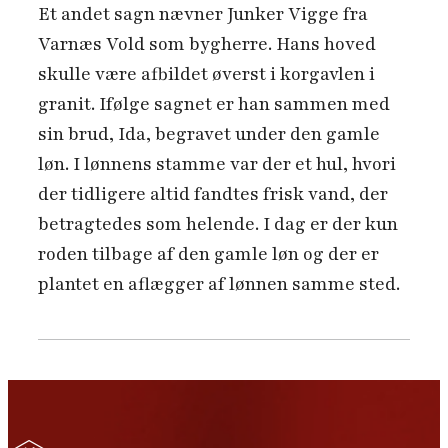
Et andet sagn nævner Junker Vigge fra
Varnæs Vold som bygherre. Hans hoved
skulle være afbildet øverst i korgavlen i
granit. Ifølge sagnet er han sammen med
sin brud, Ida, begravet under den gamle
løn. I lønnens stamme var der et hul, hvori
der tidligere altid fandtes frisk vand, der
betragtedes som helende. I dag er der kun
roden tilbage af den gamle løn og der er
plantet en aflægger af lønnen samme sted.