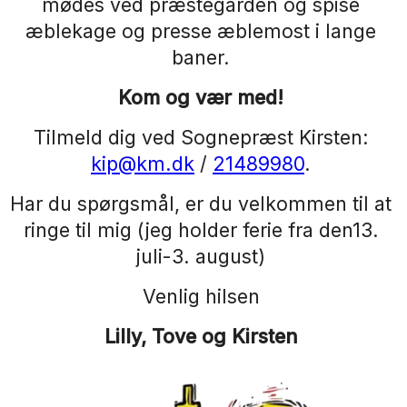
mødes ved præstegården og spise
æblekage og presse æblemost i lange
baner.
Kom og vær med!
Tilmeld dig ved Sognepræst Kirsten:
kip@km.dk
/
21489980
.
Har du spørgsmål, er du velkommen til at
ringe til mig (jeg holder ferie fra den13.
juli-3. august)
Venlig hilsen
Lilly, Tove og Kirsten