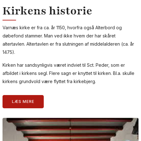
Kirkens historie
Varnæs kirke er fra ca. år 1150, hvorfra også Alterbord og
døbefond stammer. Man ved ikke hvem der har skåret
altertavlen. Altertavlen er fra slutningen af middelalderen (ca. år
1475).
Kirken har sandsynligvis været indviet til Sct. Peder, som er
afbildet i kirkens segl. Flere sagn er knyttet til kirken. Bl.a. skulle
kirkens grundvold være flyttet fra kirkebjerg.
LÆS MERE