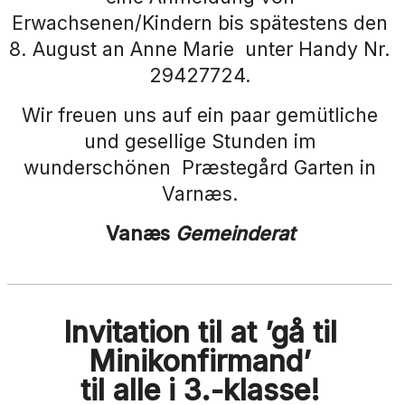
Erwachsenen/Kindern bis spätestens den
8. August an Anne Marie unter Handy Nr.
29427724.
Wir freuen uns auf ein paar gemütliche
und gesellige Stunden im
wunderschönen Præstegård Garten in
Varnæs.
Vanæs
Gemeinderat
Invitation til at ’gå til
Minikonfirmand’
til alle i 3.-klasse!