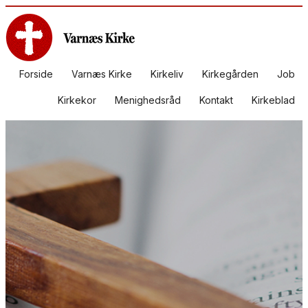
Forside
Varnæs Kirke
Kirkeliv
Kirkegården
Job
Kirkekor
Menighedsråd
Kontakt
Kirkeblad