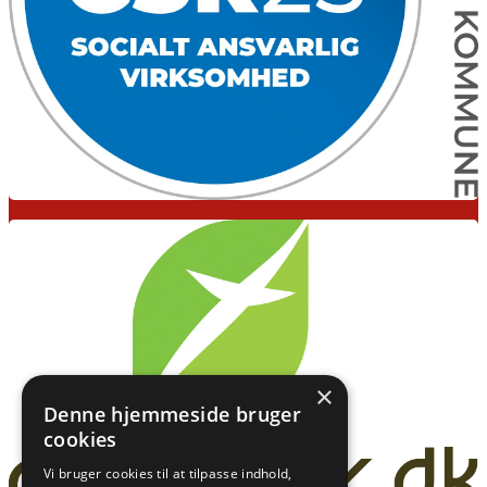
×
Denne hjemmeside bruger
cookies
Vi bruger cookies til at tilpasse indhold,